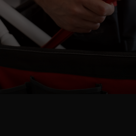
Solicita tu presupuesto gratis
Llámanos al 679 25 16 66
Descubre Nuestro Proceso
Paso a